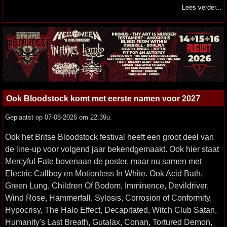
Lees verder...
Ook Bloodstock komt met eerste namen voor 2027
Geplaatst op 07-08-2026 om 22:39u.
Ook het Britse Bloodstock festival heeft een groot deel van
de line-up voor volgend jaar bekendgemaakt. Ook hier staat
Mercyful Fate bovenaan de poster, maar nu samen met
Electric Callboy en Motionless In White. Ook Acid Bath,
Green Lung, Children Of Bodom, Imminence, Devildriver,
Wind Rose, Hammerfall, Sylosis, Corrosion of Conformity,
Hypocrisy, The Halo Effect, Decapitated, Witch Club Satan,
Humanity's Last Breath, Gutalax, Conan, Tortured Demon,