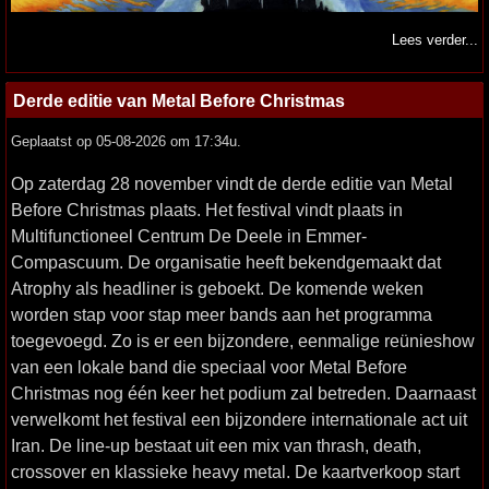
Lees verder...
Derde editie van Metal Before Christmas
Geplaatst op 05-08-2026 om 17:34u.
Op zaterdag 28 november vindt de derde editie van Metal
Before Christmas plaats. Het festival vindt plaats in
Multifunctioneel Centrum De Deele in Emmer-
Compascuum. De organisatie heeft bekendgemaakt dat
Atrophy als headliner is geboekt. De komende weken
worden stap voor stap meer bands aan het programma
toegevoegd. Zo is er een bijzondere, eenmalige reünieshow
van een lokale band die speciaal voor Metal Before
Christmas nog één keer het podium zal betreden. Daarnaast
verwelkomt het festival een bijzondere internationale act uit
Iran. De line-up bestaat uit een mix van thrash, death,
crossover en klassieke heavy metal. De kaartverkoop start