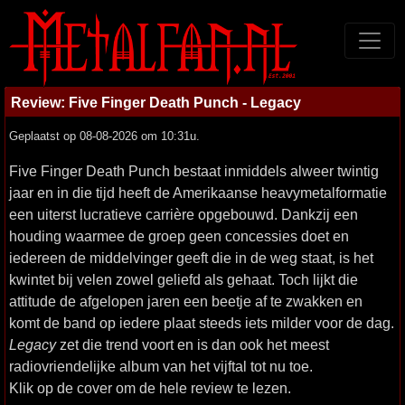
Review: Five Finger Death Punch - Legacy
Geplaatst op 08-08-2026 om 10:31u.
Five Finger Death Punch bestaat inmiddels alweer twintig
jaar en in die tijd heeft de Amerikaanse heavymetalformatie
een uiterst lucratieve carrière opgebouwd. Dankzij een
houding waarmee de groep geen concessies doet en
iedereen de middelvinger geeft die in de weg staat, is het
kwintet bij velen zowel geliefd als gehaat. Toch lijkt die
attitude de afgelopen jaren een beetje af te zwakken en
komt de band op iedere plaat steeds iets milder voor de dag.
Legacy
zet die trend voort en is dan ook het meest
radiovriendelijke album van het vijftal tot nu toe.
Klik op de cover om de hele review te lezen.