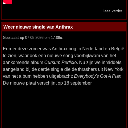
Lees verder...
Weer nieuwe single van Anthrax
Geplaatst op 07-08-2026 om 17:08u.
Eerder deze zomer was Anthrax nog in Nederland en België
te zien, waar ook een nieuwe song voorbijkwam van het
aankomende album
Cursum Perficio
. Nu zijn we inmiddels
aangeland bij de derde single die de thrashers uit New York
van het album hebben uitgebracht:
Everybody's Got A Plan
.
De nieuwe plaat verschijnt op 18 september.