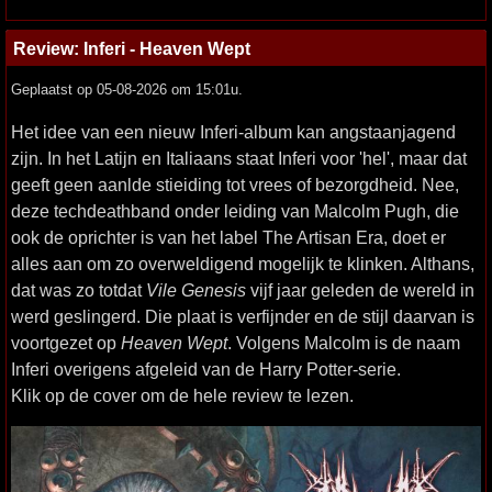
Review: Inferi - Heaven Wept
Geplaatst op 05-08-2026 om 15:01u.
Het idee van een nieuw Inferi-album kan angstaanjagend
zijn. In het Latijn en Italiaans staat Inferi voor 'hel', maar dat
geeft geen aanlde stieiding tot vrees of bezorgdheid. Nee,
deze techdeathband onder leiding van Malcolm Pugh, die
ook de oprichter is van het label The Artisan Era, doet er
alles aan om zo overweldigend mogelijk te klinken. Althans,
dat was zo totdat
Vile Genesis
vijf jaar geleden de wereld in
werd geslingerd. Die plaat is verfijnder en de stijl daarvan is
voortgezet op
Heaven Wept
. Volgens Malcolm is de naam
Inferi overigens afgeleid van de Harry Potter-serie.
Klik op de cover om de hele review te lezen.