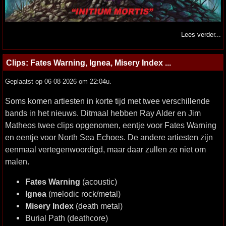
Lees verder...
Clips: Fates Warning, Ignea, Misery Index ...
Geplaatst op 06-08-2026 om 22:04u.
Soms komen artiesten in korte tijd met twee verschillende
bands in het nieuws. Ditmaal hebben Ray Alder en Jim
Matheos twee clips opgenomen, eentje voor Fates Warning
en eentje voor North Sea Echoes. De andere artiesten zijn
eenmaal vertegenwoordigd, maar daar zullen ze niet om
malen.
Fates Warning
(acoustic)
Ignea
(melodic rock/metal)
Misery Index
(death metal)
Burial Path (deathcore)