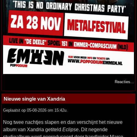
Reacties...
Nieuwe single van Xandria
Geplaatst op 05-08-2026 om 15:42u.
Nog twee nachtjes slapen en dan verschijnt het nieuwe
album van Xandria getiteld
Eclipse
. Dit negende
studioalbum werd geproduceerd door bandleider Marco