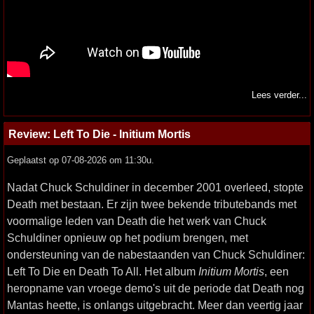
Lees verder...
Review: Left To Die - Initium Mortis
Geplaatst op 07-08-2026 om 11:30u.
Nadat Chuck Schuldiner in december 2001 overleed, stopte
Death met bestaan. Er zijn twee bekende tributebands met
voormalige leden van Death die het werk van Chuck
Schuldiner opnieuw op het podium brengen, met
ondersteuning van de nabestaanden van Chuck Schuldiner:
Left To Die en Death To All. Het album
Initium Mortis
, een
heropname van vroege demo's uit de periode dat Death nog
Mantas heette, is onlangs uitgebracht. Meer dan veertig jaar