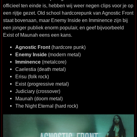
officieel ten einde is, hebben wij weer negen clips voor je op
een rijtje gezet. Old school hardcorepunk van Agnostic Front
staat bovenaan, maar Enemy Inside en Imminence zijn bij
een jonger publiek enorm populair, en geef bijvoorbeeld
Exist of Maunah eens een kans.
Agnostic Front
(hardcore punk)
Enemy Inside
(modern metal)
Imminence
(metalcore)
Caelestia (death metal)
Erisu (folk rock)
Exist (progressive metal)
Judiciary (crossover)
Maunah (doom metal)
The Night Eternal (hard rock)