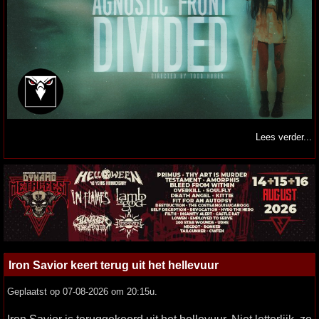
Lees verder...
Iron Savior keert terug uit het hellevuur
Geplaatst op 07-08-2026 om 20:15u.
Iron Savior is teruggekeerd uit het hellevuur. Niet letterlijk, zo