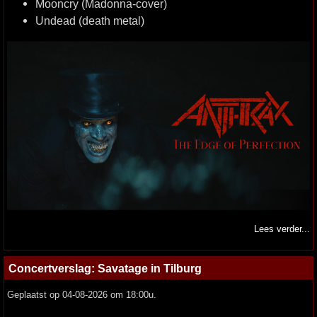
Mooncry (Madonna-cover)
Undead (death metal)
Lees verder...
Concertverslag: Savatage in Tilburg
Geplaatst op 04-08-2026 om 18:00u.