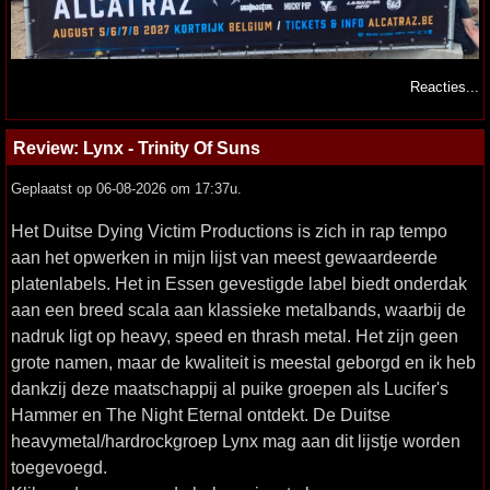
Reacties...
Review: Lynx - Trinity Of Suns
Geplaatst op 06-08-2026 om 17:37u.
Het Duitse Dying Victim Productions is zich in rap tempo
aan het opwerken in mijn lijst van meest gewaardeerde
platenlabels. Het in Essen gevestigde label biedt onderdak
aan een breed scala aan klassieke metalbands, waarbij de
nadruk ligt op heavy, speed en thrash metal. Het zijn geen
grote namen, maar de kwaliteit is meestal geborgd en ik heb
dankzij deze maatschappij al puike groepen als Lucifer's
Hammer en The Night Eternal ontdekt. De Duitse
heavymetal/hardrockgroep Lynx mag aan dit lijstje worden
toegevoegd.